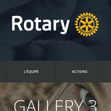
PALAISEAU ET SES VALLÉES
L’ÉQUIPE
ACTIONS
GALLERY 3