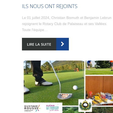
ILS NOUS ONT REJOINTS
Le 01 juillet 2024, Christian Bismuth et Benjamin Lebrun
rejoignent le Rotary Club de Palaiseau et ses Vallées.
Toute l'équipe…
LIRE LA SUITE