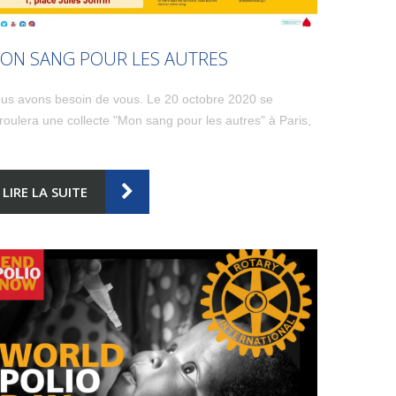
ON SANG POUR LES AUTRES
us avons besoin de vous. Le 20 octobre 2020 se
roulera une collecte "Mon sang pour les autres" à Paris,
LIRE LA SUITE