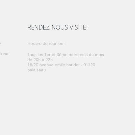
RENDEZ-NOUS VISITE!
y
horaire de réunion :
tional
tous les 1er et 3ème mercredis du mois
de 20h à 22h
18/20 avenue emile baudot - 91120
palaiseau