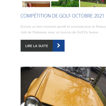
COMPÉTITION DE GOLF OCTOBRE 2021
Encore un bon moment sportif et convivial pour le Rotary
club de Palaiseau avec un tournoi de Golf En faveur…
LIRE LA SUITE