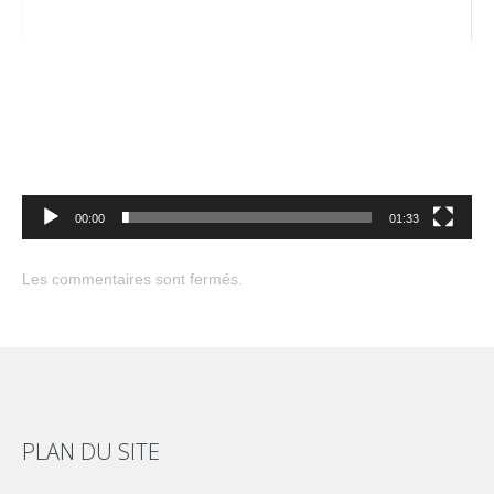
00:00
01:33
Les commentaires sont fermés.
PLAN DU SITE