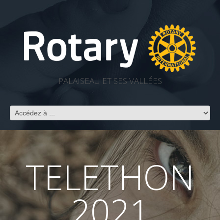
PALAISEAU ET SES VALLÉES
TELETHON
2021