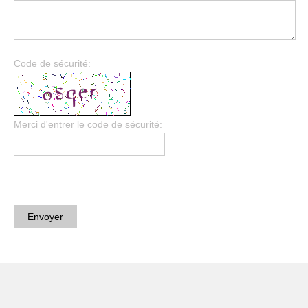
Code de sécurité:
Merci d'entrer le code de sécurité:
Envoyer