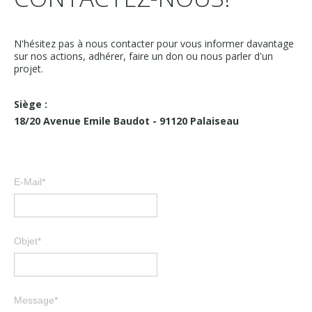
N'hésitez pas à nous contacter pour vous informer davantage
sur nos actions, adhérer, faire un don ou nous parler d'un
projet.
Siège :
18/20 Avenue Emile Baudot - 91120 Palaiseau
E-Mail*
Objet*
Message*