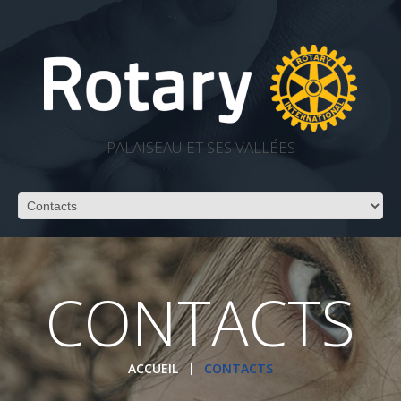
PALAISEAU ET SES VALLÉES
CONTACTS
ACCUEIL
CONTACTS