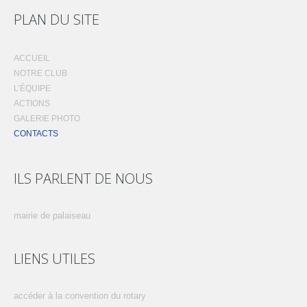
PLAN DU SITE
ACCUEIL
NOTRE CLUB
L’ÉQUIPE
ACTIONS
GALERIE PHOTO
CONTACTS
ILS PARLENT DE NOUS
mairie de palaiseau
LIENS UTILES
accéder à la convention du rotary