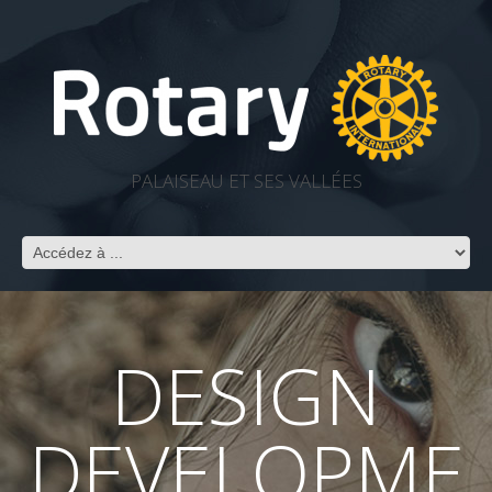
PALAISEAU ET SES VALLÉES
DESIGN
DEVELOPME