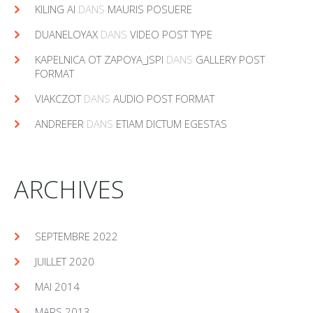
KILING AI
DANS
MAURIS POSUERE
DUANELOYAX
DANS
VIDEO POST TYPE
KAPELNICA OT ZAPOYA_JSPI
DANS
GALLERY POST
FORMAT
VIAKCZOT
DANS
AUDIO POST FORMAT
ANDREFER
DANS
ETIAM DICTUM EGESTAS
ARCHIVES
SEPTEMBRE 2022
JUILLET 2020
MAI 2014
MARS 2013