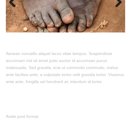
Previous
Next
Aenean convallis aliquet lacus vitae tempus. Suspendisse
accumsan nisl sit amet justo auctor id accumsan purus
malesuada. Sed gravida, erat ut commodo commodo, metus
ante facilisis ante, a vulputate tortor velit gravida tortor. Vivamus
ante ante, fringilla vel hendrerit at, interdum id tortor.
Aside post format.