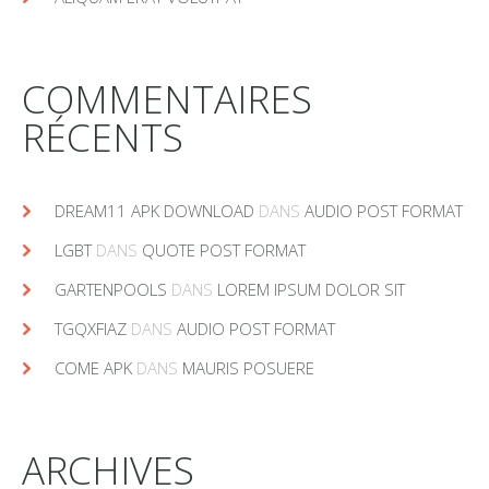
COMMENTAIRES
RÉCENTS
DREAM11 APK DOWNLOAD
DANS
AUDIO POST FORMAT
LGBT
DANS
QUOTE POST FORMAT
GARTENPOOLS
DANS
LOREM IPSUM DOLOR SIT
TGQXFIAZ
DANS
AUDIO POST FORMAT
COME APK
DANS
MAURIS POSUERE
ARCHIVES