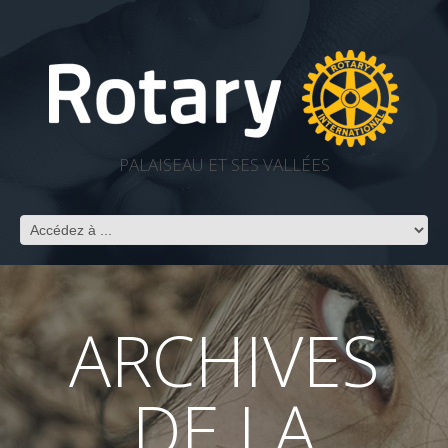
PALAISEAU ET SES VALLÉES
ARCHIVES
DE LA