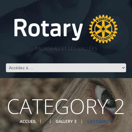
PALAISEAU ET SES VALLÉES
CATEGORY 2
ACCUEIL
GALLERY 3
CATEGORY 2