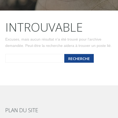
INTROUVABLE
Excuses, mais aucun résultat n'a été trouvé pour l'archive
demandée. Peut-être la recherche aidera à trouver un poste lié.
PLAN DU SITE