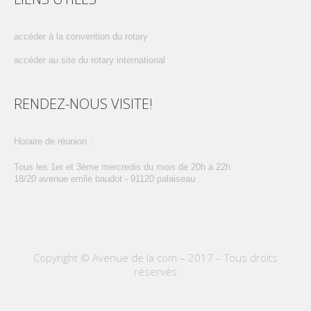
accéder à la convention du rotary
accéder au site du rotary international
RENDEZ-NOUS VISITE!
horaire de réunion :
tous les 1er et 3ème mercredis du mois de 20h à 22h
18/20 avenue emile baudot - 91120 palaiseau
Copyright © Avenue de la com – 2017 – Tous droits
réservés