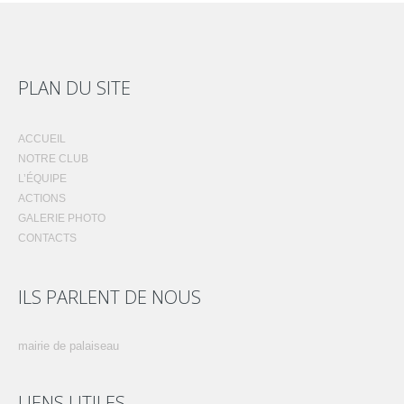
PLAN DU SITE
ACCUEIL
NOTRE CLUB
L’ÉQUIPE
ACTIONS
GALERIE PHOTO
CONTACTS
ILS PARLENT DE NOUS
mairie de palaiseau
LIENS UTILES