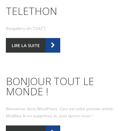
TELETHON
[foogallery id="2142"]
LIRE LA SUITE
BONJOUR TOUT LE
MONDE !
Bienvenue dans WordPress. Ceci est votre premier article.
Modifiez-le ou supprimez-le, puis lancez-vous !