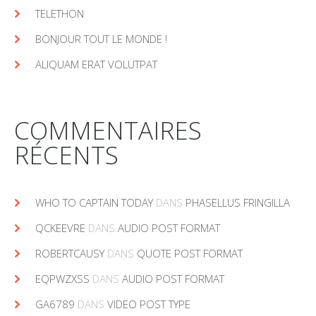
TELETHON
BONJOUR TOUT LE MONDE !
ALIQUAM ERAT VOLUTPAT
COMMENTAIRES
RÉCENTS
WHO TO CAPTAIN TODAY
DANS
PHASELLUS FRINGILLA
QCKEEVRE
DANS
AUDIO POST FORMAT
ROBERTCAUSY
DANS
QUOTE POST FORMAT
EQPWZXSS
DANS
AUDIO POST FORMAT
GA6789
DANS
VIDEO POST TYPE