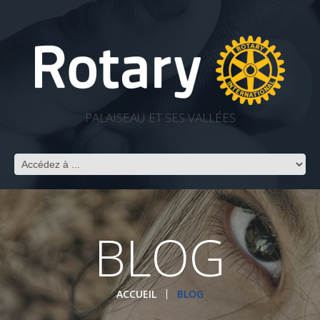
PALAISEAU ET SES VALLÉES
BLOG
ACCUEIL
BLOG