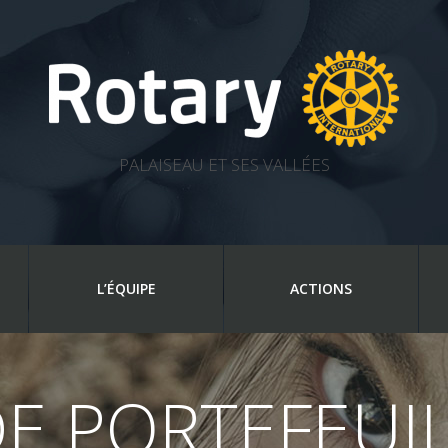
PALAISEAU ET SES VALLÉES
L’ÉQUIPE
ACTIONS
E PORTEFEUI