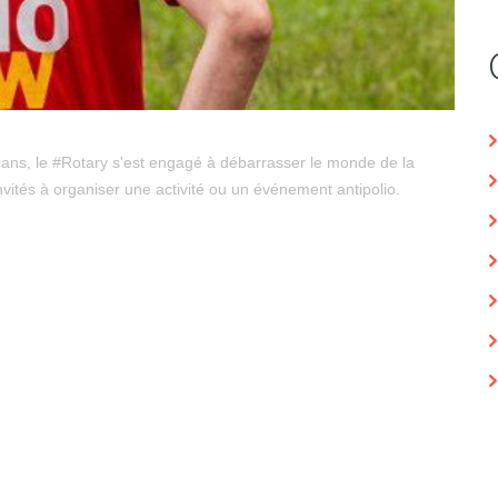
 ans, le #Rotary s'est engagé à débarrasser le monde de la
nvités à organiser une activité ou un événement antipolio.