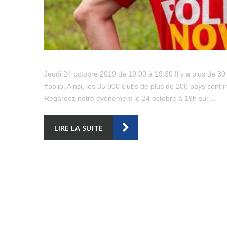
Jeudi 24 octobre 2019 de 19:00 à 19:30 Il y a plus de 30
#polio. Ainsi, les 35 000 clubs de plus de 200 pays sont i
Regardez notre événement le 24 octobre à 19h sur…
LIRE LA SUITE