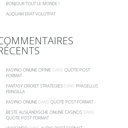
BONJOUR TOUT LE MONDE !
ALIQUAM ERAT VOLUTPAT
COMMENTAIRES
RÉCENTS
KASYNO ONLINE OPINIE
DANS
QUOTE POST
FORMAT
FANTASY CRICKET STRATEGIES
DANS
PHASELLUS
FRINGILLA
KASYNO ONLINE
DANS
QUOTE POST FORMAT
BESTE AUSLÄNDISCHE ONLINE CASINOS
DANS
QUOTE POST FORMAT