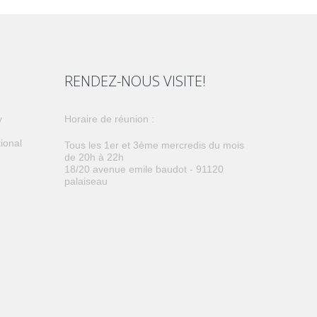
RENDEZ-NOUS VISITE!
y
horaire de réunion :
tional
tous les 1er et 3ème mercredis du mois
de 20h à 22h
18/20 avenue emile baudot - 91120
palaiseau