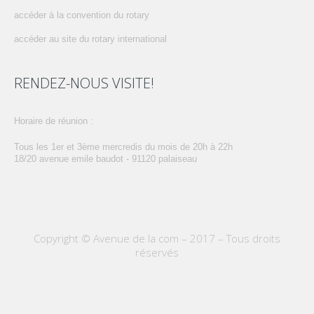
accéder à la convention du rotary
accéder au site du rotary international
RENDEZ-NOUS VISITE!
horaire de réunion :
tous les 1er et 3ème mercredis du mois de 20h à 22h
18/20 avenue emile baudot - 91120 palaiseau
Copyright © Avenue de la com – 2017 – Tous droits
réservés