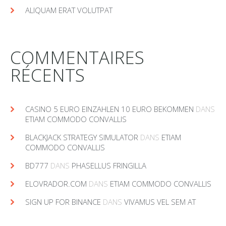
ALIQUAM ERAT VOLUTPAT
COMMENTAIRES
RÉCENTS
CASINO 5 EURO EINZAHLEN 10 EURO BEKOMMEN
DANS
ETIAM COMMODO CONVALLIS
BLACKJACK STRATEGY SIMULATOR
DANS
ETIAM
COMMODO CONVALLIS
BD777
DANS
PHASELLUS FRINGILLA
ELOVRADOR.COM
DANS
ETIAM COMMODO CONVALLIS
SIGN UP FOR BINANCE
DANS
VIVAMUS VEL SEM AT