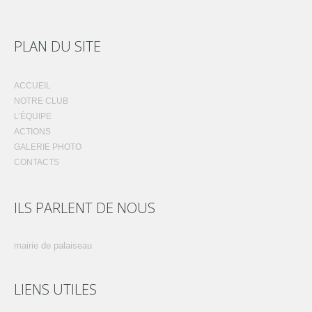
PLAN DU SITE
ACCUEIL
NOTRE CLUB
L’ÉQUIPE
ACTIONS
GALERIE PHOTO
CONTACTS
ILS PARLENT DE NOUS
mairie de palaiseau
LIENS UTILES