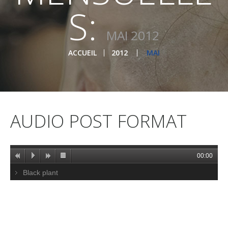
S:
MAI 2012
ACCUEIL
2012
MAI
AUDIO POST FORMAT
00:00
Black plant