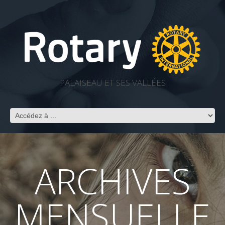
PALAISEAU ET SES VALLÉES
ARCHIVES
MENSUELLE