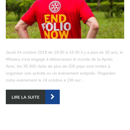
Jeudi 24 octobre 2019 de 19:00 à 19:30 Il y a plus de 30 ans, le
#Rotary s'est engagé à débarrasser le monde de la #polio.
Ainsi, les 35 000 clubs de plus de 200 pays sont invités à
organiser une activité ou un événement antipolio. Regardez
notre événement le 24 octobre à 19h sur…
LIRE LA SUITE