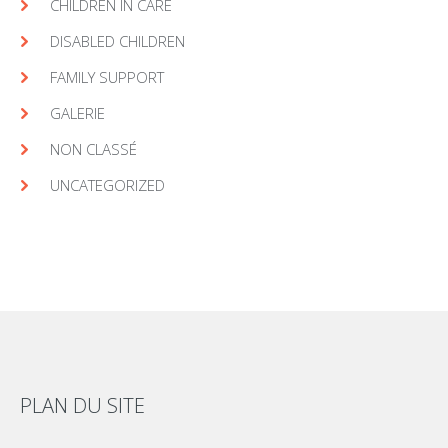
CHILDREN IN CARE
DISABLED CHILDREN
FAMILY SUPPORT
GALERIE
NON CLASSÉ
UNCATEGORIZED
PLAN DU SITE