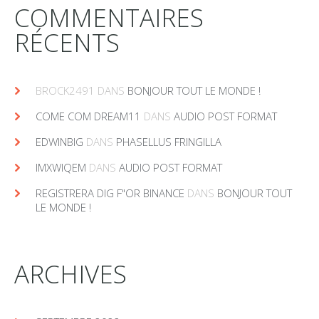
COMMENTAIRES
RÉCENTS
BROCK2491
DANS
BONJOUR TOUT LE MONDE !
COME COM DREAM11
DANS
AUDIO POST FORMAT
EDWINBIG
DANS
PHASELLUS FRINGILLA
IMXWIQEM
DANS
AUDIO POST FORMAT
REGISTRERA DIG F"OR BINANCE
DANS
BONJOUR TOUT
LE MONDE !
ARCHIVES