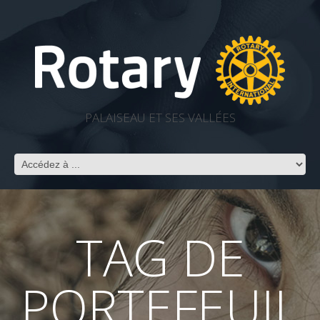
PALAISEAU ET SES VALLÉES
TAG DE
PORTEFEUIL